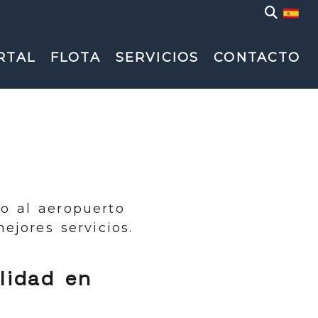
RTAL
FLOTA
SERVICIOS
CONTACTO
o al aeropuerto
ejores servicios.
lidad en