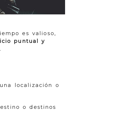
iempo es valioso,
icio puntual y
.
una localización o
estino o destinos