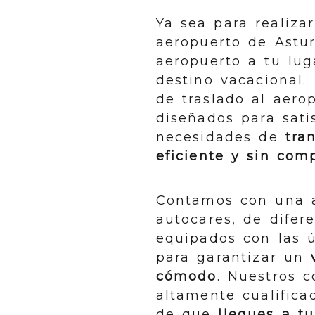
Ya sea para realizar
aeropuerto de Astur
aeropuerto a tu lug
destino vacacional. 
de traslado al aero
diseñados para sati
necesidades de
tra
eficiente y sin com
Contamos con una 
autocares, de difer
equipados con las ú
para garantizar un
cómodo
. Nuestros 
altamente cualifica
de que
llegues a t